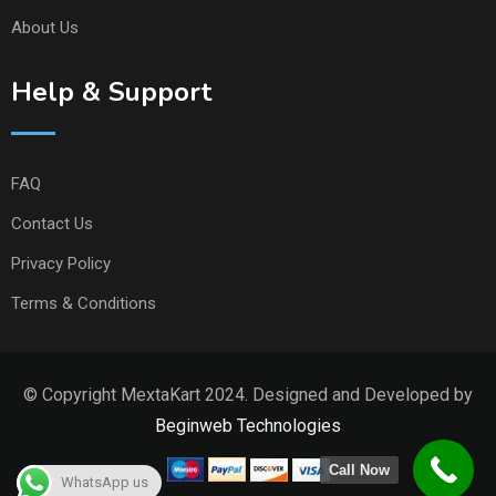
About Us
Help & Support
FAQ
Contact Us
Privacy Policy
Terms & Conditions
© Copyright MextaKart 2024. Designed and Developed by
Beginweb Technologies
Call Now
WhatsApp us