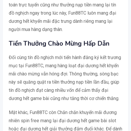
toán trực tuyến cũng như thưởng nạp tiền mang lại tín
đồ nghịch ngay trong lúc này, Fun88TC luôn mang đại
dương hết khyến mãi đặc trưng dành riêng mang lại
người mua hàng dạng thân.
Tiền Thưởng Chào Mừng Hấp Dẫn
Đối cùng tín đồ nghịch mới tiến hành đăng ký kết trương
mục tại Fun88TC, mang hàng loạt đại dương hết khyến
mãi chào mừng vẫn hóng đợi. Thông thường, sòng bạc
này sẽ quăng quật ra tiền thưởng nạp tiền lần đầu, giúp
tín đồ nghịch đạt càng nhiều vốn để cảm thấy đại
dương hết game bài cũng như tăng thời cơ chiến thắng.
Mặt khác, Fun88TC còn Chắn chắn khuyến mãi đương
nhiên spin free mang lại đại dương hết game bài slot
hoặc đại dương hết giải thưởng đắm đuối khác. Để dành