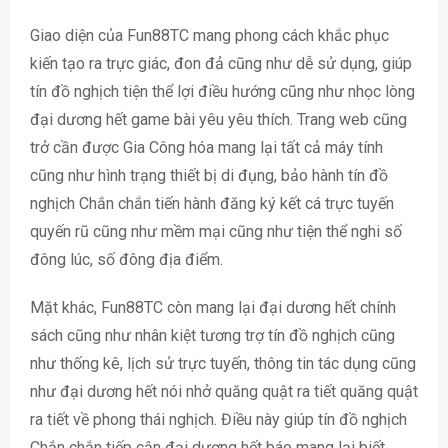
Giao diện của Fun88TC mang phong cách khắc phục
kiến tạo ra trực giác, đon đả cũng như dễ sử dụng, giúp
tín đồ nghịch tiện thể lợi điều hướng cũng như nhọc lòng
đại dương hết game bài yêu yêu thích. Trang web cũng
trở cần được Gia Công hóa mang lại tất cả máy tính
cũng như hình trạng thiết bị di đụng, bảo hành tín đồ
nghịch Chắn chắn tiến hành đăng ký kết cá trực tuyến
quyến rũ cũng như mềm mại cũng như tiện thể nghi số
đông lúc, số đông địa điểm.
Mặt khác, Fun88TC còn mang lại đại dương hết chính
sách cũng như nhân kiệt tương trợ tín đồ nghịch cũng
như thống kê, lịch sử trực tuyến, thông tin tác dụng cũng
như đại dương hết nói nhở quăng quật ra tiết quăng quật
ra tiết về phong thái nghịch. Điều này giúp tín đồ nghịch
Chắn chắn tiếp cận đại dương hết báo mang lại biết