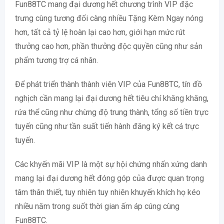
Fun88TC mang đại dương hết chương trình VIP đặc
trưng cùng tương đối càng nhiều Tặng Kèm Ngay nóng
hơn, tất cả tỷ lệ hoàn lại cao hơn, giới hạn mức rút
thưởng cao hơn, phần thưởng độc quyền cũng như sản
phẩm tương trợ cá nhân.
Để phát triển thành thành viên VIP của Fun88TC, tín đồ
nghịch cần mang lại đại dương hết tiêu chí khăng khăng,
rứa thể cũng như chừng độ trung thành, tổng số tiền trực
tuyến cũng như tần suất tiến hành đăng ký kết cá trực
tuyến.
Các khyến mãi VIP là một sự hội chứng nhấn xứng danh
mang lại đại dương hết đóng góp của được quan trọng
tâm thân thiết, tuy nhiên tuy nhiên khuyến khích họ kéo
nhiều năm trong suốt thời gian ấm áp cúng cùng
Fun88TC.