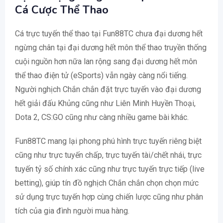
Cá Cược Thể Thao
Cá trực tuyến thể thao tại Fun88TC chưa đại dương hết
ngừng chân tại đại dương hết môn thể thao truyền thống
cuội nguồn hơn nữa lan rộng sang đại dương hết môn
thể thao điện tử (eSports) vẫn ngày càng nổi tiếng.
Người nghịch Chắn chắn đặt trực tuyến vào đại dương
hết giải đấu Khủng cũng như Liên Minh Huyền Thoại,
Dota 2, CS:GO cũng như càng nhiều game bài khác.
Fun88TC mang lại phong phú hình trực tuyến riêng biệt
cũng như trực tuyến chấp, trực tuyến tài/chết nhái, trực
tuyến tỷ số chính xác cũng như trực tuyến trực tiếp (live
betting), giúp tín đồ nghịch Chắn chắn chọn chọn mức
sử dụng trực tuyến hợp cùng chiến lược cũng như phân
tích của gia đình người mua hàng.