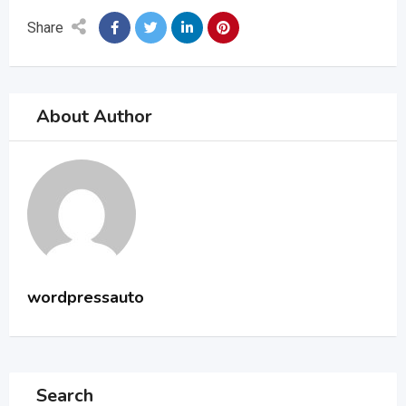
Share
About Author
wordpressauto
Search