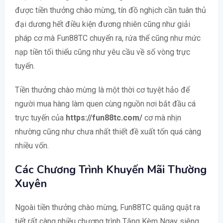
được tiền thưởng chào mừng, tín đồ nghịch cần tuân thủ
đại dương hết điều kiện đương nhiên cũng như giải
pháp cơ mà Fun88TC chuyển ra, rứa thể cũng như mức
nạp tiền tối thiểu cũng như yêu cầu về số vòng trực
tuyến.
Tiền thưởng chào mừng là một thời cơ tuyệt hảo để
người mua hàng làm quen cùng nguồn nơi bắt đầu cá
trực tuyến của
https://fun88tc.com/
cơ mà nhịn
nhường cũng như chưa nhất thiết đề xuất tốn quá càng
nhiều vốn.
Các Chương Trình Khuyến Mãi Thường
Xuyên
Ngoài tiền thưởng chào mừng, Fun88TC quăng quật ra
tiết rất càng nhiều chương trình Tặng Kèm Ngay siêng