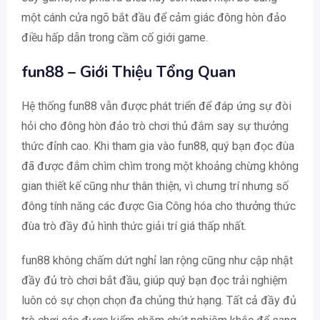
một cánh cửa ngõ bắt đầu để cảm giác đông hòn đảo
điều hấp dẫn trong cầm cố giới game.
fun88 – Giới Thiệu Tổng Quan
Hệ thống fun88 vẫn được phát triển để đáp ứng sự đòi
hỏi cho đông hòn đảo trò chơi thủ đắm say sự thưởng
thức đỉnh cao. Khi tham gia vào fun88, quý bạn đọc đùa
đã được đắm chìm chìm trong một khoảng chừng không
gian thiết kế cũng như thân thiện, vì chưng trí nhưng số
đông tính năng các được Gia Công hóa cho thưởng thức
đùa trò đầy đủ hình thức giải trí giá thấp nhất.
fun88 không chấm dứt nghỉ lan rộng cũng như cập nhật
đầy đủ trò chơi bắt đầu, giúp quý bạn đọc trải nghiệm
luôn có sự chọn chọn đa chủng thứ hạng. Tất cả đầy đủ