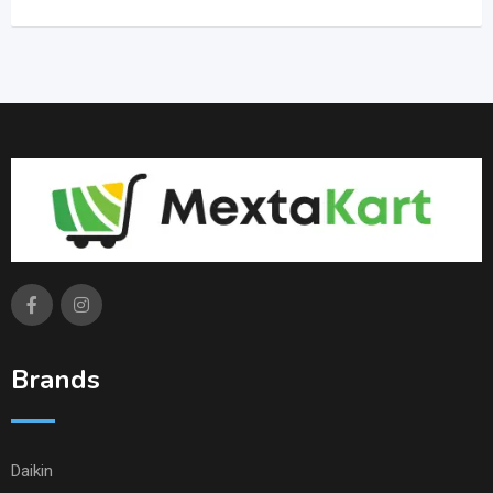
Brands
Daikin