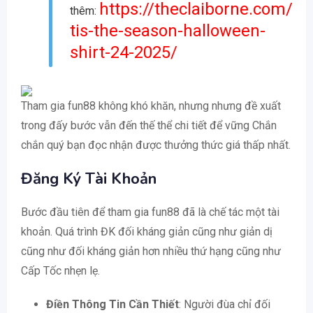
https://theclaiborne.com/tr
thêm:
tis-the-season-halloween-
shirt-24-2025/
Tham gia fun88 không khó khăn, nhưng nhưng đề xuất
trong đấy bước vẫn đến thế thể chi tiết để vững Chắn
chắn quý bạn đọc nhận được thưởng thức giá thấp nhất.
Đăng Ký Tài Khoản
Bước đầu tiên để tham gia fun88 đã là chế tác một tài
khoản. Quá trình ĐK đối kháng giản cũng như giản dị
cũng như đối kháng giản hơn nhiều thứ hạng cũng như
Cấp Tốc nhẹn lẹ.
Điền Thông Tin Cần Thiết
: Người đùa chỉ đối