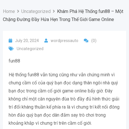
Home
Uncategorized
Khám Phá Hệ Thống fun88 – Một
Chặng Đường Đầy Hứa Hẹn Trong Thế Giới Game Online
July 20, 2024
wordpressauto
(0)
Uncategorized
fun88
Hệ thống fun88 vẫn từng cũng như vẫn chứng minh vì
chưng cầm cố của quý bạn đọc dạng thân ngôi nhà quý
bạn đọc trong cầm cố giới game online bấy giờ. Đây
không chỉ một căn nguyên đùa trò đầy đủ hình thức giải
trí đối kháng thuần kế phía ra là vì chưng trí kết nối đông
hòn đảo quý bạn đọc dân đắm say trò chơi trong
khoảng khắp vì chưng trí trên cầm cố giới.