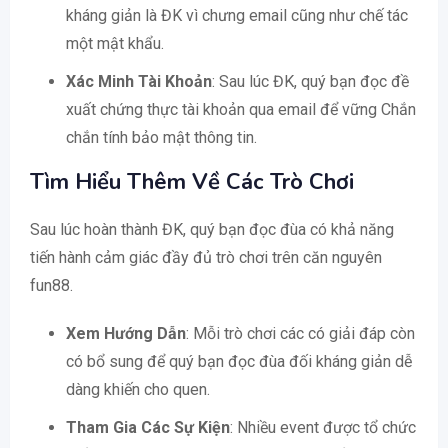
kháng giản là ĐK vì chưng email cũng như chế tác
một mật khẩu.
Xác Minh Tài Khoản
: Sau lúc ĐK, quý bạn đọc đề
xuất chứng thực tài khoản qua email để vững Chắn
chắn tính bảo mật thông tin.
Tìm Hiểu Thêm Về Các Trò Chơi
Sau lúc hoàn thành ĐK, quý bạn đọc đùa có khả năng
tiến hành cảm giác đầy đủ trò chơi trên căn nguyên
fun88.
Xem Hướng Dẫn
: Mỗi trò chơi các có giải đáp còn
có bổ sung để quý bạn đọc đùa đối kháng giản dễ
dàng khiến cho quen.
Tham Gia Các Sự Kiện
: Nhiều event được tổ chức