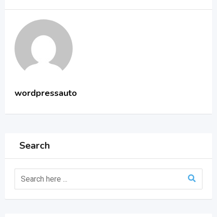
wordpressauto
Search