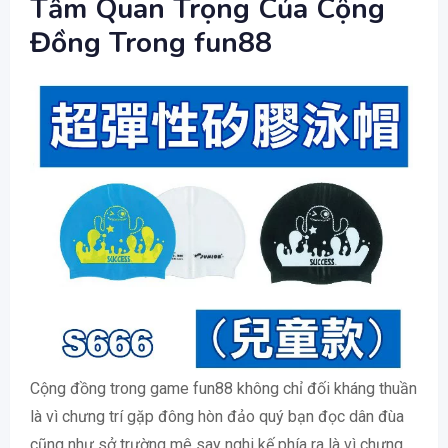
Tầm Quan Trọng Của Cộng
Đồng Trong fun88
Cộng đồng trong game fun88 không chỉ đối kháng thuần
là vì chưng trí gặp đông hòn đảo quý bạn đọc dân đùa
cũng như sở trường mê say nghi kế phía ra là vì chưng