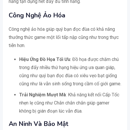
năng tận dụng hết đầy đủ tính năng.
Công Nghệ Ảo Hóa
Công nghệ ảo hóa giúp quý bạn đọc đùa có khả năng
thưởng thức game một lối tấp nập cũng như trong thực
tiễn hơn.
Hiệu Ứng Đồ Họa Tối Ưu
: Đồ họa được chăm chú
trong đấy nhiều thứ hạng hiệu ứng ưa quan giáp,
cũng như quý bạn đọc đùa có xiêu vẹo bạt giống
cũng như là vẫn sinh sống trong cầm cố giới game.
Trải Nghiệm Mượt Mà
: Khả năng kết nối Cấp Tốc
nhẹn lẹ cũng như Chắn chắn chắn giúp gamer
không bị gián đoạn lúc vẫn đùa.
An Ninh Và Bảo Mật