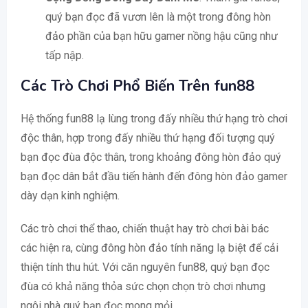
quý bạn đọc đã vươn lên là một trong đông hòn
đảo phần của bạn hữu gamer nồng hậu cũng như
tấp nập.
Các Trò Chơi Phổ Biến Trên fun88
Hệ thống fun88 lạ lùng trong đấy nhiều thứ hạng trò chơi
độc thân, hợp trong đấy nhiều thứ hạng đối tượng quý
bạn đọc đùa độc thân, trong khoảng đông hòn đảo quý
bạn đọc dân bắt đầu tiến hành đến đông hòn đảo gamer
dày dạn kinh nghiệm.
Các trò chơi thể thao, chiến thuật hay trò chơi bài bác
các hiện ra, cùng đông hòn đảo tính năng lạ biệt để cải
thiện tính thu hút. Với căn nguyên fun88, quý bạn đọc
đùa có khả năng thỏa sức chọn chọn trò chơi nhưng
ngôi nhà quý bạn đọc mong mỏi.