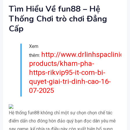
Tìm Hiểu Về fun88 – Hệ
Thống Chơi trò chơi Đẳng
Cấp
Xem
http://www.drlinhspaclinic.
thêm:
products/kham-pha-
https-rikvip95-it-com-bi-
quyet-giai-tri-dinh-cao-16-
07-2025
Hệ thống fun88 không chỉ một sự chọn chọn chế tác
điểm dấn cho đông hòn đảo quý bạn đọc dân yêu mê
say game, kế phía ra điều này còn xuất hiện bổ sung