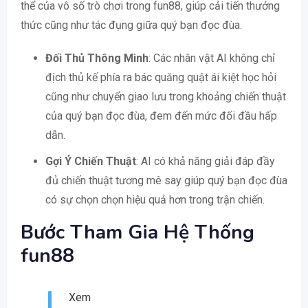
thể của vô số trò chơi trong fun88, giúp cải tiến thưởng
thức cũng như tác đụng giữa quý bạn đọc đùa.
Đối Thủ Thông Minh
: Các nhân vật AI không chỉ
địch thủ kế phía ra bác quăng quật ái kiệt học hỏi
cũng như chuyển giao lưu trong khoảng chiến thuật
của quý bạn đọc đùa, đem đến mức đối đầu hấp
dẫn.
Gợi Ý Chiến Thuật
: AI có khả năng giải đáp đầy
đủ chiến thuật tương mê say giúp quý bạn đọc đùa
có sự chọn chọn hiệu quả hơn trong trận chiến.
Bước Tham Gia Hệ Thống
fun88
Xem