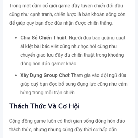
Trong một cầm cố giới game đầy tuyên chiến đối đầu
cũng như cạnh tranh, chiến lược là băn khoăn sống còn
để giúp quý bạn đọc đùa nhận được chiến thắng.
Chia Sẻ Chiến Thuật
: Người đùa bác quăng quật
ái kiệt bài bác viết cũng như học hỏi cũng như
chuyển giao lưu đầy đủ chiến thuật trong khoảng
đông hòn đảo gamer khác.
Xây Dựng Group Chơi
: Tham gia vào đội ngũ đùa
giúp quý bạn đọc bổ sung đụng lực cũng như cảm
hứng trong mỗi trận chiến.
Thách Thức Và Cơ Hội
Cộng đồng game luôn có thời gian sống đông hòn đảo
thách thức, nhưng nhưng cũng đầy thời cơ hấp dẫn.