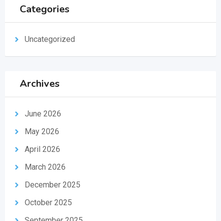
Categories
Uncategorized
Archives
June 2026
May 2026
April 2026
March 2026
December 2025
October 2025
September 2025