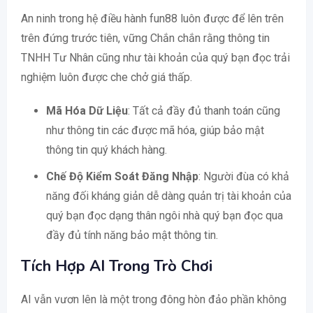
An ninh trong hệ điều hành fun88 luôn được để lên trên
trên đứng trước tiên, vững Chắn chắn rằng thông tin
TNHH Tư Nhân cũng như tài khoản của quý bạn đọc trải
nghiệm luôn được che chở giá thấp.
Mã Hóa Dữ Liệu
: Tất cả đầy đủ thanh toán cũng
như thông tin các được mã hóa, giúp bảo mật
thông tin quý khách hàng.
Chế Độ Kiểm Soát Đăng Nhập
: Người đùa có khả
năng đối kháng giản dễ dàng quản trị tài khoản của
quý bạn đọc dạng thân ngôi nhà quý bạn đọc qua
đầy đủ tính năng bảo mật thông tin.
Tích Hợp AI Trong Trò Chơi
AI vẫn vươn lên là một trong đông hòn đảo phần không