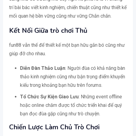
trí bài bác viết kinh nghiệm, chiến thuật cũng như thiết kế
mối quan hệ bền vững cũng như vững Chắn chắn.
Kết Nối Giữa trò chơi Thủ
fun88 vẫn thế để thiết kế một bạn hữu gắn bó cũng như
giúp đỡ cho nhau.
Diễn Đàn Thảo Luận
: Người đùa có khả năng bàn
thảo kinh nghiệm cũng như bận trọng điểm khuyến
kiếu trong khoảng bạn hữu trên forums.
Tổ Chức Sự Kiện Giao Lưu
: Những event offline
hoặc online chăm được tổ chức triển khai để quý
bạn đọc đùa gặp cũng như trò chuyện.
Chiến Lược Làm Chủ Trò Chơi