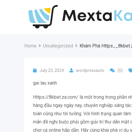
Home
Uncategorized
Khám Phá Https__8kbet.
July 23, 2024
wordpressauto
(0)
gai lau xanh
Https://8kbet.za.com/ là một trong trong phần n
hàng đầu ngay ngày nay, chuyên nghiệp sáng tá
toàn cũng như tin tưởng. Với hình trạng quan tâ
mãn đề nghị buộc phải gồm giải trí thư dãn mặt c
chơi cá online hấp dẫn. Hãy cùng khai phá ví dụ 