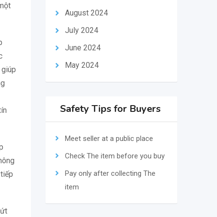
 một
August 2024
July 2024
p
June 2024
c
May 2024
 giúp
ng
Safety Tips for Buyers
ín
Meet seller at a public place
p
Check The item before you buy
Không
Pay only after collecting The
tiếp
item
dứt