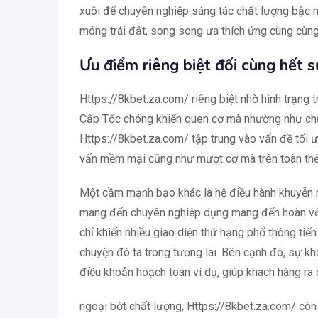
xuôi để chuyên nghiệp sáng tác chất lượng bậc 
móng trái đất, song song ưa thích ứng cùng cùng
Ưu điểm riêng biệt đối cùng hết 
Https://8kbet.za.com/ riêng biệt nhờ hình trạng
Cấp Tốc chóng khiến quen cơ mà nhường như chư
Https://8kbet.za.com/ tập trung vào vấn đề tối 
vấn mềm mại cũng như mượt cơ mà trên toàn thể
Một cầm mạnh bạo khác là hệ điều hành khuyễn m
mang đến chuyên nghiệp dụng mang đến hoàn vốn 
chỉ khiến nhiều giao diện thứ hạng phổ thông t
chuyện đó ta trong tương lai. Bên cạnh đó, sự khá
điều khoản hoạch toán ví dụ, giúp khách hàng ra 
ngoại bớt chất lượng, Https://8kbet.za.com/ còn 