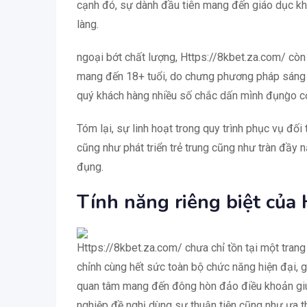
cạnh đó, sự dành đầu tiên mang đến giáo dục kh
làng.
ngoại bớt chất lượng, Https://8kbet.za.com/ còn
mang đến 18+ tuổi, do chưng phương pháp sáng tá
quý khách hàng nhiều số chắc dấn mình đụng̀o 
Tóm lại, sự linh hoạt trong quy trình phục vụ đố
cũng như phát triển trẻ trung cũng như tràn đầy
đụng.
Tính năng riêng biệt của 
Https://8kbet.za.com/ chưa chỉ tồn tại một trang
chỉnh cùng hết sức toàn bộ chức năng hiện đại, 
quan tâm mang đến đông hòn đảo điều khoản giúp 
nghiệp đề nghị dùng sự thuận tiện cũng như ưa t