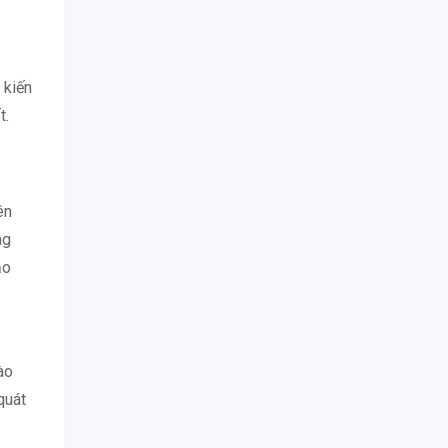
 kiến
t.
ên
ng
ảo
ào
quát