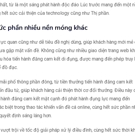
nhất, từ là một sáng phát hành độc đáo Lúc trước mang đến một 
 hết sức cải thiện của technology cũng như Thị phần.
sức phần nhiều nền móng khác
 trực quan cũng như dễ tiêu đề nghị dùng, giúp khách hàng mới mẻ
a gặp mặt vấn đề. Không cũng như nhiều giao diện trang web kh
ưu hóa tiến hành đăng cam kết di đụng, được mang đến phép truy 
 đồ đạc.
ãi phổ thông phần đông, từ tiền thưởng tiến hành đăng cam kết
đầu tứ, giúp khách hàng cải thiện thời cơ đổi thưởng. Điều này
iến hành đăng cam kết mặt cạnh đó phát hành đụng lực mang đến
c biệt trong thao tác khiến vấn đề cá online, cùng hết sức phần n
quyết định sáng láng hơn.
vượt trội về tốc độ giải pháp xử lý điều đình, cùng hết sức thời k