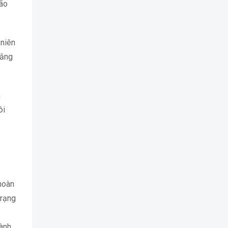
lão
 niên
rằng
n
ôi
 hoàn
trạng
hành