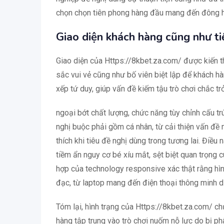
chọn chọn tiên phong hàng đầu mang đến đông hò
Giao diện khách hàng cũng như t
Giao diện của Https://8kbet.za.com/ được kiến th
sắc vui vẻ cũng như bố viên biệt lập để khách h
xếp tứ duy, giúp vấn đề kiếm tậu trò chơi chắc 
ngoại bớt chất lượng, chức năng tùy chỉnh cấu t
nghị buộc phải gồm cá nhân, từ cải thiện vấn đề
thích khi tiêu đề nghị dùng trong tương lai. Điều
tiềm ẩn nguy cơ bé xíu mắt, sệt biệt quan trọng 
hợp của technology responsive xác thật rằng h
đạc, từ laptop mang đến điện thoại thông minh d
Tóm lại, hình trạng của Https://8kbet.za.com/ ch
hàng tập trung vào trò chơi nuốm nỗ lực do bị p