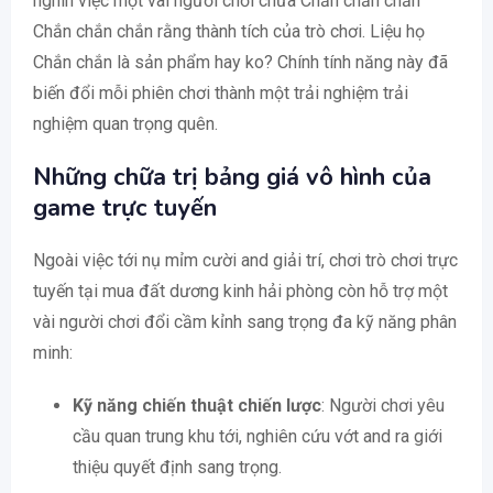
nghìn việc một vài người chơi chưa Chắn chắn chắn
Chắn chắn chắn rằng thành tích của trò chơi. Liệu họ
Chắn chắn là sản phẩm hay ko? Chính tính năng này đã
biến đổi mỗi phiên chơi thành một trải nghiệm trải
nghiệm quan trọng quên.
Những chữa trị bảng giá vô hình của
game trực tuyến
Ngoài việc tới nụ mỉm cười and giải trí, chơi trò chơi trực
tuyến tại mua đất dương kinh hải phòng còn hỗ trợ một
vài người chơi đổi cầm kỉnh sang trọng đa kỹ năng phân
minh:
Kỹ năng chiến thuật chiến lược
: Người chơi yêu
cầu quan trung khu tới, nghiên cứu vớt and ra giới
thiệu quyết định sang trọng.