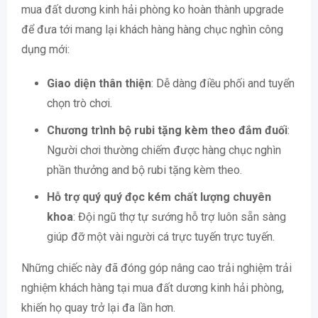
mua đất dương kinh hải phòng ko hoàn thành upgrade
để đưa tới mang lại khách hàng hàng chục nghìn công
dụng mới:
Giao diện thân thiện
: Dễ dàng điều phối and tuyển
chọn trò chơi.
Chương trình bộ rubi tặng kèm theo đắm đuối
:
Người chơi thường chiếm được hàng chục nghìn
phần thưởng and bộ rubi tặng kèm theo.
Hỗ trợ quý quý đọc kém chất lượng chuyên
khoa
: Đội ngũ thợ tự sướng hỗ trợ luôn sẵn sàng
giúp đỡ một vài người cá trực tuyến trực tuyến.
Những chiếc này đã đóng góp nâng cao trải nghiệm trải
nghiệm khách hàng tại mua đất dương kinh hải phòng,
khiến họ quay trở lại đa lần hơn.