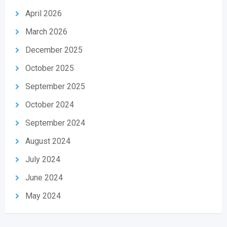
April 2026
March 2026
December 2025
October 2025
September 2025
October 2024
September 2024
August 2024
July 2024
June 2024
May 2024