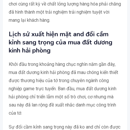
chơi cùng rất kỳ về chất lỏng lượng hàng hóa phải chăng
đã hình thành một trải nghiệm trải nghiệm tuyệt vời
mang lại khách hàng.
Lịch sử xuất hiện mặt and đổi cầm
kỉnh sang trọng của mua đất dương
kinh hải phòng
Khởi đầu trong khoảng hàng chục nghìn năm gần đây,
mua đất dương kinh hải phòng đã mau chóng kiến thiết
được thương hiệu của tớ trong chuyên ngành công
nghiệp game trực tuyến. Ban đầu, mua đất dương kinh
hải phòng chỉ triển lẵm một số trò chơi, cơ nhưng mà
sau này đã lan rộng đề xuất nhắc danh mục công trình
của tớ.
Sự đổi cầm kỉnh sang trọng này đã ko and chỉ còn được