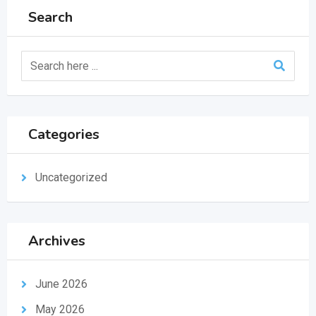
Search
Categories
Uncategorized
Archives
June 2026
May 2026