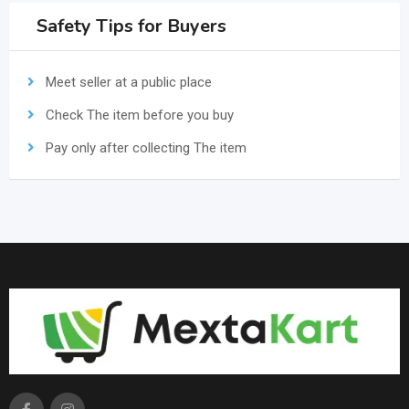
Safety Tips for Buyers
Meet seller at a public place
Check The item before you buy
Pay only after collecting The item