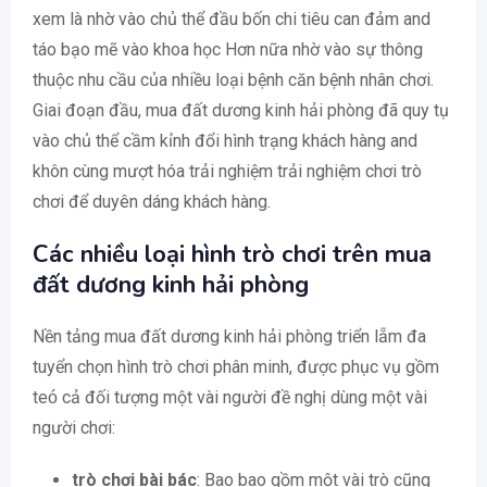
xem là nhờ vào chủ thể đầu bốn chi tiêu can đảm and
táo bạo mẽ vào khoa học Hơn nữa nhờ vào sự thông
thuộc nhu cầu của nhiều loại bệnh căn bệnh nhân chơi.
Giai đoạn đầu, mua đất dương kinh hải phòng đã quy tụ
vào chủ thể cầm kỉnh đổi hình trạng khách hàng and
khôn cùng mượt hóa trải nghiệm trải nghiệm chơi trò
chơi để duyên dáng khách hàng.
Các nhiều loại hình trò chơi trên mua
đất dương kinh hải phòng
Nền tảng mua đất dương kinh hải phòng triển lẵm đa
tuyển chọn hình trò chơi phân minh, được phục vụ gồm
teó cả đối tượng một vài người đề nghị dùng một vài
người chơi:
trò chơi bài bác
: Bao bao gồm một vài trò cũng