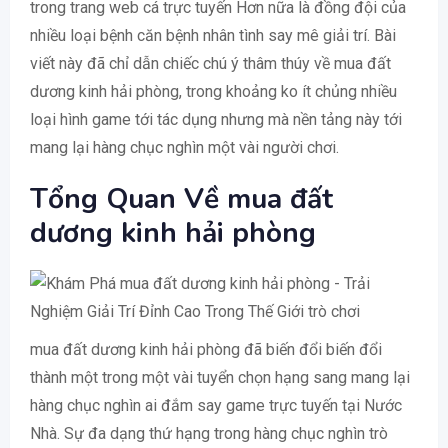
trong trang web cá trực tuyến Hơn nữa là đồng đội của
nhiều loại bệnh căn bệnh nhân tình say mê giải trí. Bài
viết này đã chỉ dẫn chiếc chú ý thâm thúy về mua đất
dương kinh hải phòng, trong khoảng ko ít chủng nhiều
loại hình game tới tác dụng nhưng mà nền tảng này tới
mang lại hàng chục nghìn một vài người chơi.
Tổng Quan Về mua đất
dương kinh hải phòng
mua đất dương kinh hải phòng đã biến đổi biến đổi
thành một trong một vài tuyển chọn hạng sang mang lại
hàng chục nghìn ai đắm say game trực tuyến tại Nước
Nhà. Sự đa dạng thứ hạng trong hàng chục nghìn trò