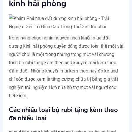
kinh hải phòng
trong hàng chục nghìn nguyên nhân khiến mua đất
dương kinh hải phòng duyên dáng được toàn thể một vài
người chơi là một trong những trong một vài chương
trình bộ rubi tặng kèm theo and khuyến mãi kèm theo
đắm đuối. Những khuyến mãi kèm theo này đã ko and
chỉ còn được xem là tăng cường chữa trị bảng giá trải
nghiệm trải nghiệm Hơn nữa hỗ trợ một vài người chơi
tiết kiệm.
Các nhiều loại bộ rubi tặng kèm theo
đa nhiều loại