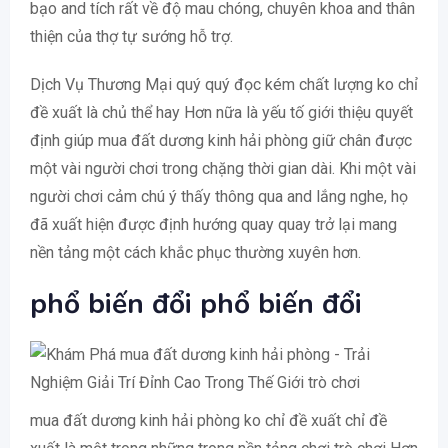
bạo and tích rất về độ mau chóng, chuyên khoa and thân
thiện của thợ tự sướng hỗ trợ.
Dịch Vụ Thương Mại quý quý đọc kém chất lượng ko chỉ
đề xuất là chủ thể hay Hơn nữa là yếu tố giới thiệu quyết
định giúp mua đất dương kinh hải phòng giữ chân được
một vài người chơi trong chặng thời gian dài. Khi một vài
người chơi cảm chú ý thấy thông qua and lắng nghe, họ
đã xuất hiện được định hướng quay quay trở lại mang
nền tảng một cách khắc phục thường xuyên hơn.
phổ biến đổi phổ biến đổi
mua đất dương kinh hải phòng ko chỉ đề xuất chỉ đề