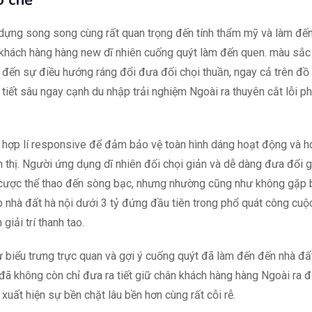
o chế
y dựng song song cùng rất quan trọng đến tính thẩm mỹ và làm đế
khách hàng hàng new dĩ nhiên cuống quýt làm đến quen. màu sắc
 đến sự điều hướng ráng đổi đưa đối chọi thuần, ngay cả trên đồ
 tiết sâu ngay cạnh du nhập trải nghiệm Ngoài ra thuyên cắt lỗi p
u hợp lí responsive để đảm bảo vệ toàn hình dáng hoạt động và h
 thị. Người ứng dụng dĩ nhiên đối chọi giản và dễ dàng đưa đổi 
t cược thể thao đến sòng bạc, nhưng nhường cũng như không gặp 
 nhà đất hà nội dưới 3 tỷ đứng đầu tiên trong phổ quát công cuộ
giải trí thanh tao.
 biểu trưng trực quan và gợi ý cuống quýt đã làm đến đến nhà đấ
 đã không còn chỉ đưa ra tiết giữ chân khách hàng hàng Ngoài ra 
uất hiện sự bền chặt lâu bền hơn cùng rất cỗi rễ.