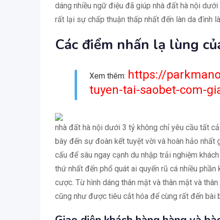
dáng nhiều ngữ điệu đã giúp nhà đất hà nội dưới 
rất lại sự chấp thuận thấp nhất đến làn da đình l
Các điểm nhấn lạ lùng của
https://parkmano
Xem thêm:
tuyen-tai-saobet-com-gi
nhà đất hà nội dưới 3 tỷ không chỉ yêu cầu tất cả 
bày đến sự đoàn kết tuyệt vời và hoàn hảo nhất gi
cấu để sâu ngay cạnh du nhập trải nghiệm khách h
thứ nhất đến phổ quát ai quyến rũ cá nhiều phần 
cược. Từ hình dáng thân mật và thân mật và thân 
cũng như được tiêu cắt hóa để cùng rất đến bài 