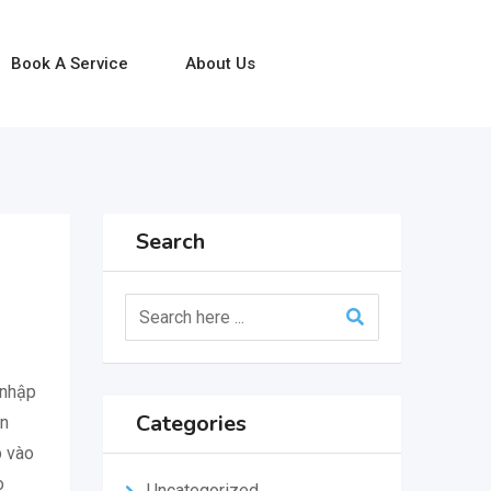
Book A Service
About Us
Search
 nhập
Categories
ận
p vào
o
Uncategorized