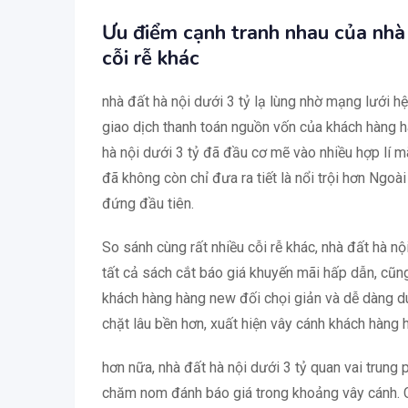
Ưu điểm cạnh tranh nhau của nhà đ
cỗi rễ khác
nhà đất hà nội dưới 3 tỷ lạ lùng nhờ mạng lưới hệ 
giao dịch thanh toán nguồn vốn của khách hàng h
hà nội dưới 3 tỷ đã đầu cơ mẽ vào nhiều hợp lí m
đã không còn chỉ đưa ra tiết là nổi trội hơn Ngoài
đứng đầu tiên.
So sánh cùng rất nhiều cỗi rễ khác, nhà đất hà nộ
tất cả sách cắt báo giá khuyến mãi hấp dẫn, cũn
khách hàng hàng new đối chọi giản và dễ dàng 
chặt lâu bền hơn, xuất hiện vây cánh khách hàng h
hơn nữa, nhà đất hà nội dưới 3 tỷ quan vai trung
chăm nom đánh báo giá trong khoảng vây cánh. C