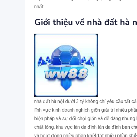
nhất.
Giới thiệu về nhà đất hà n
nhà đất hà nội dưới 3 tỷ không chỉ yêu cầu tất c
lĩnh vực kinh doanh nghịch giỡn giải trí nhiều phầ
biện pháp và sự đối chọi giản và dễ dàng nhưng hợ
chất lỏng, khu vực làn da đình làn da đình bạn ch
và hoạt động nhiều phần khi}{đặt nhiều phần khi}