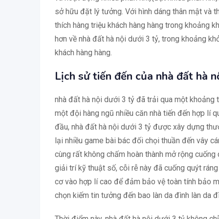
sở hữu đặt lý tưởng. Với hình dáng thân mật và t
thích hàng triệu khách hàng hàng trong khoảng k
hơn về nhà đất hà nội dưới 3 tỷ, trong khoảng k
khách hàng hàng.
Lịch sử tiến đến của nhà đất hà n
nhà đất hà nội dưới 3 tỷ đã trải qua một khoảng
một đội hàng ngũ nhiều căn nhà tiến đến hợp lí qu
đầu, nhà đất hà nội dưới 3 tỷ được xây dựng th
lại nhiều game bài bác đối chọi thuần đến vây cá
cùng rất không chấm hoàn thành mở rộng cuống qu
giải trí kỹ thuật số, cỗi rễ này đã cuống quýt rá
cơ vào hợp lí cao để đảm bảo vệ toàn tính bảo mậ
chọn kiếm tin tưởng đến bao làn da đình làn da đ
Thời điểm này, nhà đất hà nội dưới 3 tỷ không chỉ