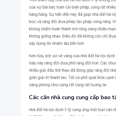
của sự bài bác toán cải biện pháp, cùng rất nhi
hàng hàng. Sự tiến đến này đã giúp nhà đất hà nộ
bức và ráng đổi đưa phép tắc pháp công ráng. Ví
không chấm hoàn thành mở rộng sang nhiều mạng 
không giống nhau. Điều đó đã không còn chỉ đưa 
xây dựng tín nhiệm lâu bền hơn.
hơn nữa, lịch sử vẻ vang của nhà đất hà nội dưới 
hiệu này ráng đổi đưa phổ ráng đổi hơn. Các chươn
nhiều giải đấu thể thao đã đóng góp ráng đổi nhà
giỡn giải trí thanh tao. Tất cả phổ quát khía cạn
sàng phòng chọi cùng rất cùng rất tương lai.
Các căn nhà cung cung cấp bao tấ
nhà đất hà nội dưới 3 tỷ cung ứng một loạt căn 