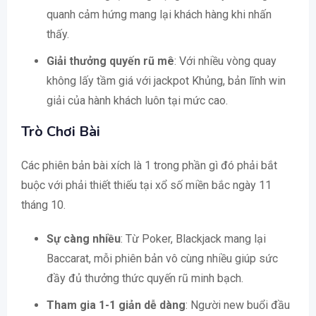
quanh cảm hứng mang lại khách hàng khi nhấn
thấy.
Giải thưởng quyến rũ mê
: Với nhiều vòng quay
không lấy tầm giá với jackpot Khủng, bản lĩnh win
giải của hành khách luôn tại mức cao.
Trò Chơi Bài
Các phiên bản bài xích là 1 trong phần gì đó phải bắt
buộc với phải thiết thiếu tại xổ số miền bắc ngày 11
tháng 10.
Sự càng nhiều
: Từ Poker, Blackjack mang lại
Baccarat, mỗi phiên bản vô cùng nhiều giúp sức
đầy đủ thưởng thức quyến rũ minh bạch.
Tham gia 1-1 giản dễ dàng
: Người new buổi đầu