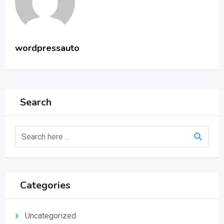
wordpressauto
Search
Categories
Uncategorized