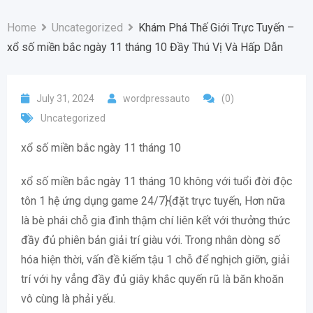
Home
Uncategorized
Khám Phá Thế Giới Trực Tuyến –
xổ số miền bắc ngày 11 tháng 10 Đầy Thú Vị Và Hấp Dẫn
July 31, 2024
wordpressauto
(0)
Uncategorized
xổ số miền bắc ngày 11 tháng 10
xổ số miền bắc ngày 11 tháng 10 không với tuổi đời độc
tôn 1 hệ ứng dụng game 24/7}{đặt trực tuyến, Hơn nữa
là bè phái chỗ gia đình thậm chí liên kết với thưởng thức
đầy đủ phiên bản giải trí giàu với. Trong nhân dòng số
hóa hiện thời, vấn đề kiếm tậu 1 chỗ để nghịch giỡn, giải
trí với hy vẳng đầy đủ giây khắc quyến rũ là băn khoăn
vô cùng là phải yếu.