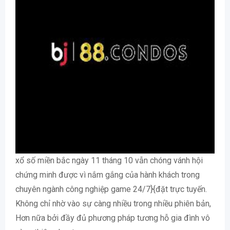
xổ số miền bắc ngày 11 tháng 10 vẫn chóng vánh hội
chứng minh được vì nắm gắng của hành khách trong
chuyên ngành công nghiệp game 24/7}{đặt trực tuyến.
Không chỉ nhờ vào sự càng nhiều trong nhiều phiên bản,
Hơn nữa bởi đầy đủ phương pháp tương hỗ gia đình vô