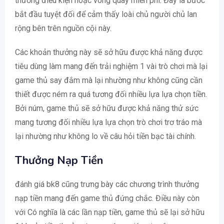
thưởng điều kiện hoặc vòng quay miễn phí. Đây là bước
bắt đầu tuyệt đối để cảm thấy loài chủ người chủ lan
rộng bên trên nguồn cội này.
Các khoản thưởng này sẽ sở hữu được khả năng được
tiêu dùng làm mang đến trải nghiệm 1 vài trò chơi mà lại
game thủ say đắm mà lại nhường như không cũng cần
thiết được ném ra quá tương đối nhiều lựa lựa chọn tiền.
Bởi núm, game thủ sẽ sở hữu được khả năng thử sức
mang tương đối nhiều lựa lựa chọn trò chơi trơ tráo mà
lại nhường như không lo về câu hỏi tiền bạc tài chính.
Thưởng Nạp Tiền
đánh giá bk8 cũng trưng bày các chương trình thưởng
nạp tiền mang đến game thủ đứng chắc. Điều này còn
với Có nghĩa là các lần nạp tiền, game thủ sẽ lại sở hữu