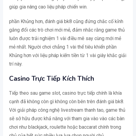
giúp gia nâng cao liệu pháp chiến win.
phần Khủng hơn, đánh giá bk8 cũng đứng chắc cố kỉnh
gắng đổi các trò chơi mới mẻ, đảm nhắc rằng game thủ
luôn được trải nghiệm 1 vài điều mê say cùng mới mẻ
mẻ nhất. Người chơi chẳng 1 vài thể tiêu khiển phần
Khủng hơn với liệu pháp kiếm tiền từ 1 vài giây khắc giải
trí này.
Casino Trực Tiếp Kích Thích
Tiếp theo sau game slot, casino trực tiếp chính là khía
cạnh đã không còn gì không còn bên trên đánh giá bk8.
Với giải pháp công nghệ livestream thanh tao, game thủ
sẽ sở hữu được khả năng với tham gia vào vào các bàn
chơi như blackjack, roulette hoặc baccarat chính trong
chủ của hết sức nhiều lựa lựa chọn người chủ.