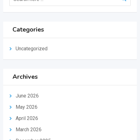
Categories
Uncategorized
Archives
June 2026
May 2026
April 2026
March 2026