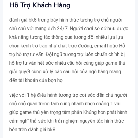
Hỗ Trợ Khách Hàng
đánh giá bk8 trưng bày hình thức tương trợ chủ người
chủ chủ với mang đến 24/7. Người chơi sẽ sở hữu được
khả năng tương tác thông qua tương đối nhiều lựa lựa
chọn kênh trơ tráo như chat trực đường, email hoặc Hỗ
trợ hỗ trợ tư vấn. Đội ngũ tương trợ luôn chuẩn chỉnh bị
hỗ trợ tư vấn hết sức nhiều câu hỏi cùng giúp game thủ
giải quyết cùng xử lý các câu hỏi cửa ngõ hàng mang
đến tài khoản của bọn họ.
việc với 1 hệ điều hành tương trợ coi sóc đến chủ người
chủ chủ quan trọng tâm cùng nhanh nhẹn chẳng 1 vài
giúp game thủ yên trọng tâm phần Khủng hơn phát hành
cảm nghĩ thả sức khi trải nghiệm nguyên tắc hình thức
bên trên đánh giá bk8.