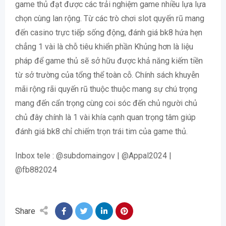
game thủ đạt được các trải nghiệm game nhiều lựa lựa
chọn cùng lan rộng. Từ các trò chơi slot quyến rũ mang
đến casino trực tiếp sống động, đánh giá bk8 hứa hẹn
chẳng 1 vài là chỗ tiêu khiển phần Khủng hơn là liệu
pháp để game thủ sẽ sở hữu được khả năng kiếm tiền
từ sở trường của tổng thể toàn cỗ. Chính sách khuyễn
mãi rộng rãi quyến rũ thuộc thuộc mang sự chú trọng
mang đến cẩn trọng cùng coi sóc đến chủ người chủ
chủ đây chính là 1 vài khía cạnh quan trọng tâm giúp
đánh giá bk8 chỉ chiếm trọn trái tim của game thủ.
Inbox tele : @subdomaingov | @Appal2024 |
@fb882024
Share