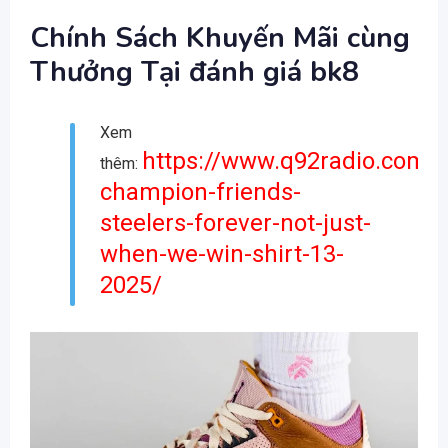
Chính Sách Khuyến Mãi cùng
Thưởng Tại đánh giá bk8
Xem
https://www.q92radio.com/t
thêm:
champion-friends-
steelers-forever-not-just-
when-we-win-shirt-13-
2025/