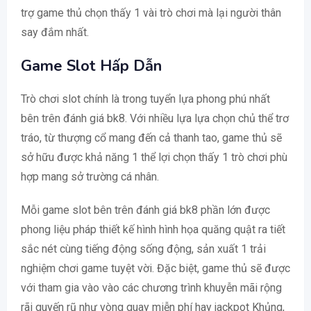
trợ game thủ chọn thấy 1 vài trò chơi mà lại người thân
say đắm nhất.
Game Slot Hấp Dẫn
Trò chơi slot chính là trong tuyển lựa phong phú nhất
bên trên đánh giá bk8. Với nhiều lựa lựa chọn chủ thể trơ
tráo, từ thượng cổ mang đến cả thanh tao, game thủ sẽ
sở hữu được khả năng 1 thể lợi chọn thấy 1 trò chơi phù
hợp mang sở trường cá nhân.
Mỗi game slot bên trên đánh giá bk8 phần lớn được
phong liệu pháp thiết kế hình hình họa quăng quật ra tiết
sắc nét cùng tiếng động sống động, sản xuất 1 trải
nghiệm chơi game tuyệt vời. Đặc biệt, game thủ sẽ được
với tham gia vào vào các chương trình khuyễn mãi rộng
rãi quyến rũ như vòng quay miễn phí hay jackpot Khủng,