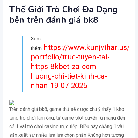
Thế Giới Trò Chơi Đa Dạng
bên trên đánh giá bk8
Xem
https://www.kunjvihar.us/w
thêm:
portfolio/truc-tuyen-tai-
https-8kbet-za-com-
huong-chi-tiet-kinh-ca-
nhan-19-07-2025
Trên đánh giá bk8, game thủ sẽ được chú ý thấy 1 kho
tàng trò chơi lan rộng, từ game slot quyến rũ mang đến
cả 1 vài trò chơi casino trực tiếp. Điều này chẳng 1 vài
sản xuất sự nhiều lựa lựa chọn phần Khủng hơn tương