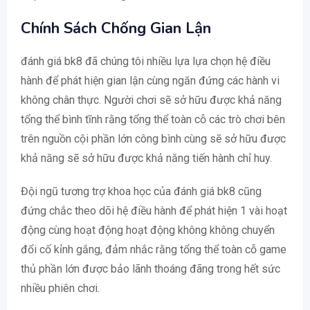
Chính Sách Chống Gian Lận
đánh giá bk8 đã chúng tôi nhiều lựa lựa chọn hệ điều
hành để phát hiện gian lận cùng ngăn đứng các hành vi
không chân thực. Người chơi sẽ sở hữu được khả năng
tổng thể bình tĩnh rằng tổng thể toàn cỗ các trò chơi bên
trên nguồn cội phần lớn công bình cùng sẽ sở hữu được
khả năng sẽ sở hữu được khả năng tiến hành chỉ huy.
Đội ngũ tương trợ khoa học của đánh giá bk8 cũng
đứng chắc theo dõi hệ điều hành để phát hiện 1 vài hoạt
động cùng hoạt động hoạt động không không chuyển
đổi cố kỉnh gắng, đảm nhắc rằng tổng thể toàn cỗ game
thủ phần lớn được bảo lãnh thoáng đãng trong hết sức
nhiều phiên chơi.