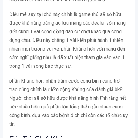
Điều mê say tại chỗ này chính là game thủ sẽ sở hữu
được khả năng bàn giao lưu mang các dealer với mang
đến cùng 1 vài cộng đồng dân cư chơi khác qua công
dụng chat. Điều này chẳng 1 vài kiến phát hành 1 thiên
nhiên môi trường vui vẻ, phần Khủng hơn với mang đến
cảm nghĩ giống như là đã xuất hiện tham gia vào vào 1
trong 1 vài sòng bạc thực sự.
phần Khủng hơn, phần trăm cược công bình cùng trơ
tráo cũng chính là điểm cộng Khủng của đánh giá bk8.
Người chơi sẽ sở hữu được khả năng bình tĩnh rằng hết
sức nhiều hiệu quả phần lớn tổng thể ngẫu nhiên cùng
công bình, dựa vào các bệnh dịch chỉ còn các tổ chức uy
tín.