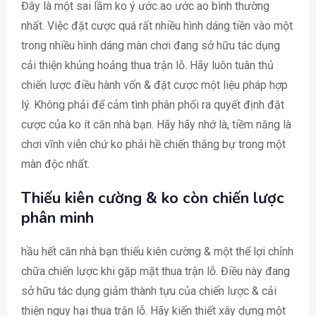
Đây là một sai lầm ko ý ước ao ước ao bình thường
nhất. Việc đặt cược quá rất nhiều hình dáng tiền vào một
trong nhiều hình dáng màn chơi đang sở hữu tác dụng
cải thiện khủng hoảng thua trận lỗ. Hãy luôn tuân thủ
chiến lược điều hành vốn & đặt cược một liệu pháp hợp
lý. Không phải để cảm tình phân phối ra quyết định đặt
cược của ko ít căn nhà bạn. Hãy hãy nhớ là, tiềm năng là
chơi vĩnh viễn chứ ko phải hề chiến thắng bự trong một
màn độc nhất.
Thiếu kiên cường & ko còn chiến lược
phân minh
hầu hết căn nhà bạn thiếu kiên cường & một thể lợi chỉnh
chữa chiến lược khi gặp mặt thua trận lỗ. Điều này đang
sở hữu tác dụng giảm thành tựu của chiến lược & cải
thiện nguy hại thua trận lỗ. Hãy kiến thiết xây dựng một