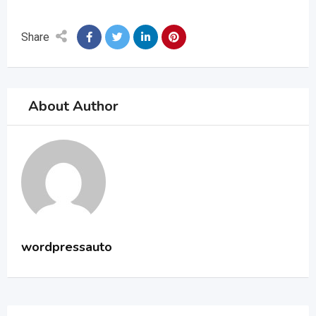
Share
About Author
wordpressauto