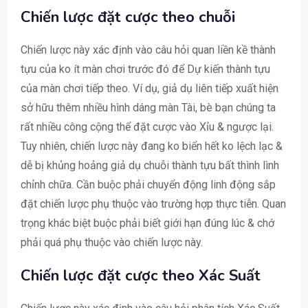
Chiến lược đặt cược theo chuỗi
Chiến lược này xác định vào câu hỏi quan liền kề thành
tựu của ko ít màn chơi trước đó để Dự kiến thành tựu
của màn chơi tiếp theo. Ví dụ, giả dụ liên tiếp xuất hiện
sở hữu thêm nhiều hình dáng màn Tài, bè bạn chúng ta
rất nhiều công cộng thể đặt cược vào Xỉu & ngược lại.
Tuy nhiên, chiến lược này đang ko biển hết ko lệch lạc &
dễ bị khủng hoảng giả dụ chuỗi thành tựu bất thình lình
chỉnh chữa. Cần buộc phải chuyển động linh động sắp
đặt chiến lược phụ thuộc vào trường hợp thực tiễn. Quan
trọng khác biệt buộc phải biết giới hạn đúng lúc & chớ
phải quá phụ thuộc vào chiến lược này.
Chiến lược đặt cược theo Xác Suất