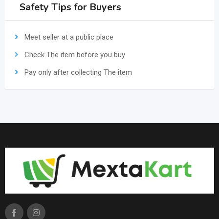
Safety Tips for Buyers
Meet seller at a public place
Check The item before you buy
Pay only after collecting The item