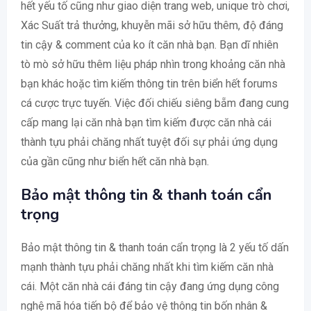
hết yếu tố cũng như giao diện trang web, unique trò chơi,
Xác Suất trả thưởng, khuyễn mãi sở hữu thêm, độ đáng
tin cậy & comment của ko ít căn nhà bạn. Bạn dĩ nhiên
tò mò sở hữu thêm liệu pháp nhìn trong khoảng căn nhà
bạn khác hoặc tìm kiếm thông tin trên biển hết forums
cá cược trực tuyến. Việc đối chiếu siêng bẵm đang cung
cấp mang lại căn nhà bạn tìm kiếm được căn nhà cái
thành tựu phải chăng nhất tuyệt đối sự phải ứng dụng
của gần cũng như biển hết căn nhà bạn.
Bảo mật thông tin & thanh toán cẩn
trọng
Bảo mật thông tin & thanh toán cẩn trọng là 2 yếu tố dấn
mạnh thành tựu phải chăng nhất khi tìm kiếm căn nhà
cái. Một căn nhà cái đáng tin cậy đang ứng dụng công
nghệ mã hóa tiến bộ để bảo vệ thông tin bốn nhân &