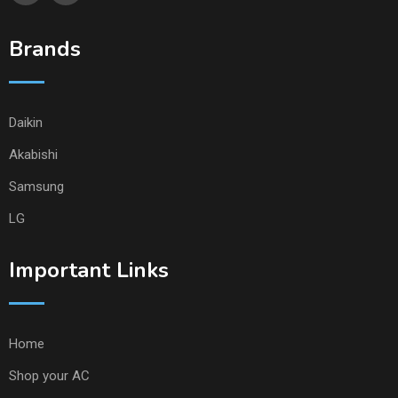
Brands
Daikin
Akabishi
Samsung
LG
Important Links
Home
Shop your AC