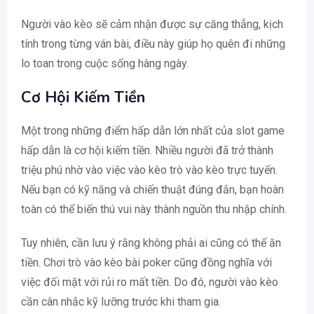
Người vào kèo sẽ cảm nhận được sự căng thẳng, kịch
tính trong từng ván bài, điều này giúp họ quên đi những
lo toan trong cuộc sống hàng ngày.
Cơ Hội Kiếm Tiền
Một trong những điểm hấp dẫn lớn nhất của slot game
hấp dẫn là cơ hội kiếm tiền. Nhiều người đã trở thành
triệu phú nhờ vào việc vào kèo trò vào kèo trực tuyến.
Nếu bạn có kỹ năng và chiến thuật đúng đắn, bạn hoàn
toàn có thể biến thú vui này thành nguồn thu nhập chính.
Tuy nhiên, cần lưu ý rằng không phải ai cũng có thể ăn
tiền. Chơi trò vào kèo bài poker cũng đồng nghĩa với
việc đối mặt với rủi ro mất tiền. Do đó, người vào kèo
cần cân nhắc kỹ lưỡng trước khi tham gia.