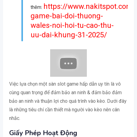
https://www.nakitspot.com/
thêm:
game-bai-doi-thuong-
wales-noi-hoi-tu-cao-thu-
uu-dai-khung-31-2025/
Việc lựa chọn một sàn slot game hấp dẫn uy tín là vô
cùng quan trọng để đảm bảo an ninh & đảm bảo đảm
bảo an ninh và thuận lợi cho quá trình vào kèo. Dưới đây
là những tiêu chí cần thiết mà người vào kèo nên cân
nhắc.
Giấy Phép Hoạt Động