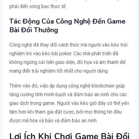
phải đến sòng bạc thực tế.
Tác Động Của Công Nghệ Đến Game
Bài Đổi Thưởng
Công nghệ đã thay đổi cách thức mà người vào kèo trải
nghiệm trò vào kèo bài poker. Các nhà phát triển đã
không ngừng cải tiến giao diện, đồ họa và âm thanh để
mang đến trải nghiệm tốt nhất cho người dùng.
Thêm vào đó, việc áp dụng công nghệ blockchain giúp
tăng cường tính minh bạch và đảm bảo an ninh cho các
giao dịch trong game. Người vào kèo giờ đây có thể yên
tâm hơn khi tham gia đặt cược, bởi mọi thông tin đều
được mã hóa và bảo vệ đảm bảo an ninh.
Lợi Ích Khi Chơi Game Bài Đổi