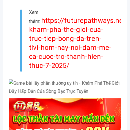
Xem
https://futurepathways.netw
thêm:
kham-pha-the-gioi-cua-
truc-tiep-bong-da-tren-
tivi-hom-nay-noi-dam-me-
ca-cuoc-tro-thanh-hien-
thuc-7-2025/