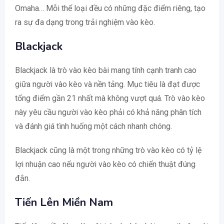
Omaha… Mỗi thể loại đều có những đặc điểm riêng, tạo
ra sự đa dạng trong trải nghiệm vào kèo.
Blackjack
Blackjack là trò vào kèo bài mang tính cạnh tranh cao
giữa người vào kèo và nền tảng. Mục tiêu là đạt được
tổng điểm gần 21 nhất mà không vượt quá. Trò vào kèo
này yêu cầu người vào kèo phải có khả năng phân tích
và đánh giá tình huống một cách nhanh chóng.
Blackjack cũng là một trong những trò vào kèo có tỷ lệ
lợi nhuận cao nếu người vào kèo có chiến thuật đúng
đắn.
Tiến Lên Miền Nam