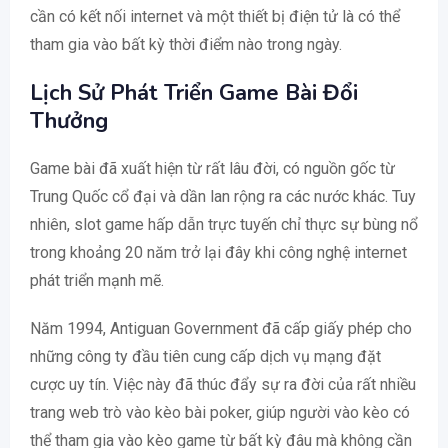
cần có kết nối internet và một thiết bị điện tử là có thể
tham gia vào bất kỳ thời điểm nào trong ngày.
Lịch Sử Phát Triển Game Bài Đổi
Thưởng
Game bài đã xuất hiện từ rất lâu đời, có nguồn gốc từ
Trung Quốc cổ đại và dần lan rộng ra các nước khác. Tuy
nhiên, slot game hấp dẫn trực tuyến chỉ thực sự bùng nổ
trong khoảng 20 năm trở lại đây khi công nghệ internet
phát triển mạnh mẽ.
Năm 1994, Antiguan Government đã cấp giấy phép cho
những công ty đầu tiên cung cấp dịch vụ mạng đặt
cược uy tín. Việc này đã thúc đẩy sự ra đời của rất nhiều
trang web trò vào kèo bài poker, giúp người vào kèo có
thể tham gia vào kèo game từ bất kỳ đâu mà không cần