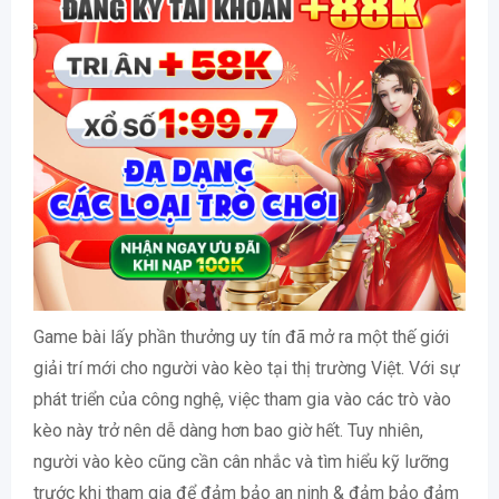
Game bài lấy phần thưởng uy tín đã mở ra một thế giới
giải trí mới cho người vào kèo tại thị trường Việt. Với sự
phát triển của công nghệ, việc tham gia vào các trò vào
kèo này trở nên dễ dàng hơn bao giờ hết. Tuy nhiên,
người vào kèo cũng cần cân nhắc và tìm hiểu kỹ lưỡng
trước khi tham gia để đảm bảo an ninh & đảm bảo đảm