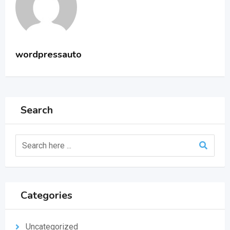
wordpressauto
Search
Categories
Uncategorized