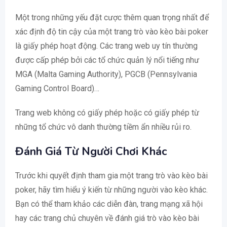
Một trong những yếu đặt cược thêm quan trọng nhất để
xác định độ tin cậy của một trang trò vào kèo bài poker
là giấy phép hoạt động. Các trang web uy tín thường
được cấp phép bởi các tổ chức quản lý nổi tiếng như
MGA (Malta Gaming Authority), PGCB (Pennsylvania
Gaming Control Board)…
Trang web không có giấy phép hoặc có giấy phép từ
những tổ chức vô danh thường tiềm ẩn nhiều rủi ro.
Đánh Giá Từ Người Chơi Khác
Trước khi quyết định tham gia một trang trò vào kèo bài
poker, hãy tìm hiểu ý kiến từ những người vào kèo khác.
Bạn có thể tham khảo các diễn đàn, trang mạng xã hội
hay các trang chủ chuyên về đánh giá trò vào kèo bài